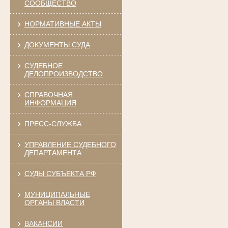
СООБЩЕСТВО
НОРМАТИВНЫЕ АКТЫ
ДОКУМЕНТЫ СУДА
СУДЕБНОЕ
ДЕЛОПРОИЗВОДСТВО
СПРАВОЧНАЯ
ИНФОРМАЦИЯ
ПРЕСС-СЛУЖБА
УПРАВЛЕНИЕ СУДЕБНОГО
ДЕПАРТАМЕНТА
СУДЫ СУБЪЕКТА РФ
МУНИЦИПАЛЬНЫЕ
ОРГАНЫ ВЛАСТИ
ВАКАНСИИ