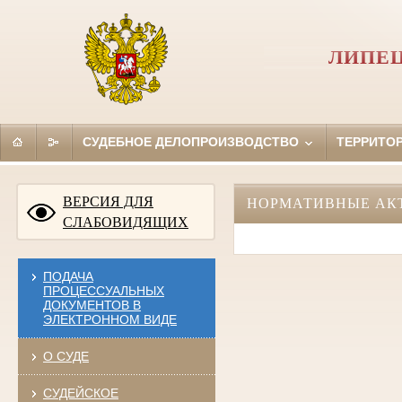
ЛИПЕЦ
СУДЕБНОЕ ДЕЛОПРОИЗВОДСТВО
ТЕРРИТО
ВЕРСИЯ ДЛЯ
НОРМАТИВНЫЕ АК
СЛАБОВИДЯЩИХ
ПОДАЧА
ПРОЦЕССУАЛЬНЫХ
ДОКУМЕНТОВ В
ЭЛЕКТРОННОМ ВИДЕ
О СУДЕ
СУДЕЙСКОЕ